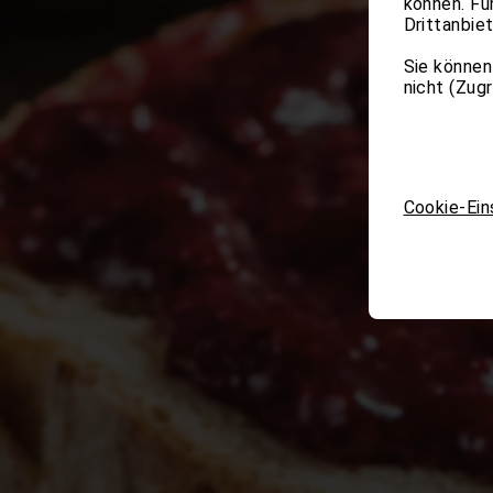
können. Fu
Drittanbie
Sie können
nicht (Zug
Cookie-Ein