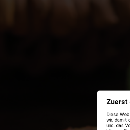
Zuerst 
Diese Webs
wir, damit
uns, das V