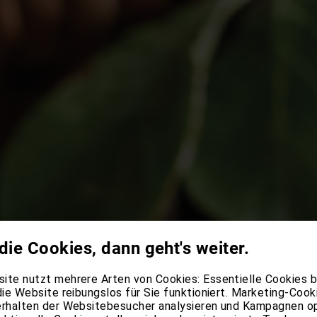
die Cookies, dann geht's weiter.
ite nutzt mehrere Arten von Cookies: Essentielle Cookies 
 die Website reibungslos für Sie funktioniert. Marketing-Cook
erhalten der Websitebesucher analysieren und Kampagnen o