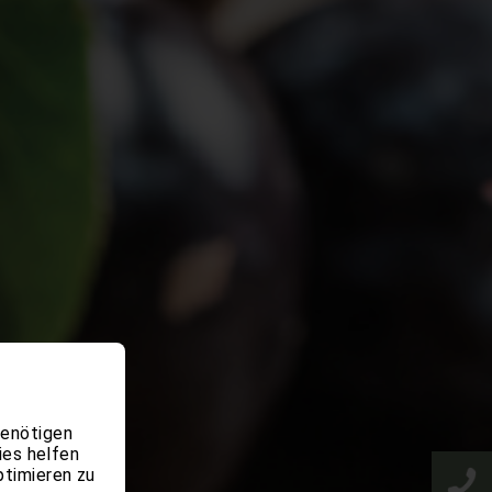
benötigen
ies helfen
ptimieren zu